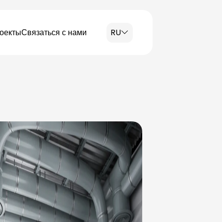
оекты
Связаться с нами
RU