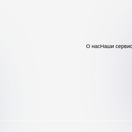
О нас
Наши серви