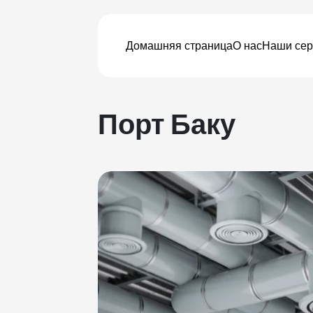
Домашняя страница
О нас
Наши се
Порт Баку