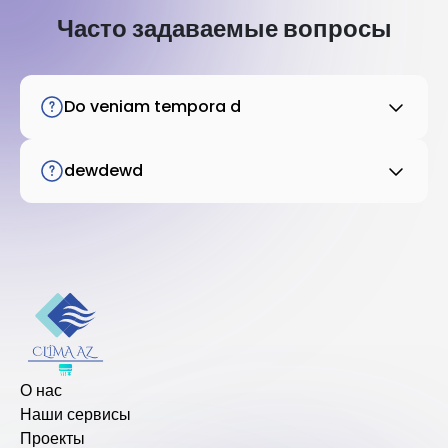
Часто задаваемые вопросы
Do veniam tempora d
dewdewd
О нас
Наши сервисы
Проекты