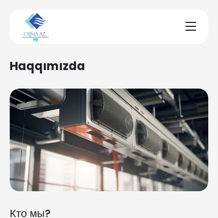
Haqqımızda
Кто мы?