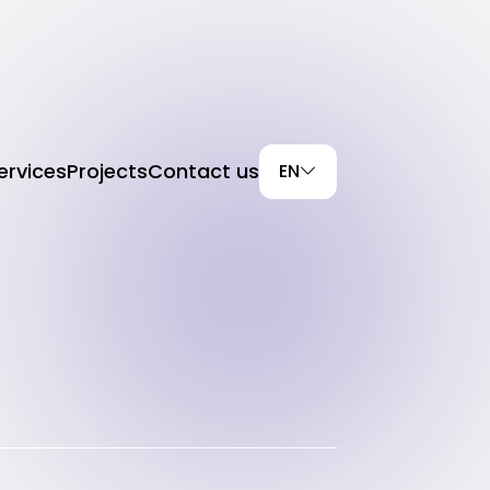
ervices
Projects
Contact us
EN