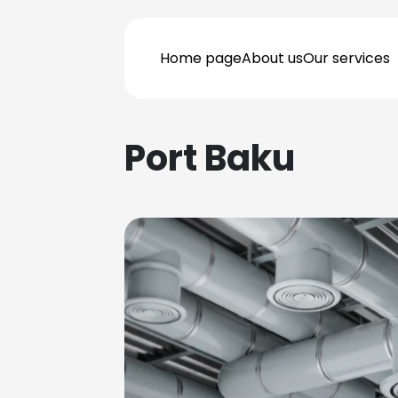
Home page
About us
Our services
Port Baku