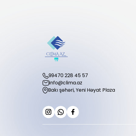
99470 228 45 57
info@clima.az
Bakı şəhəri, Yeni Həyat Plaza