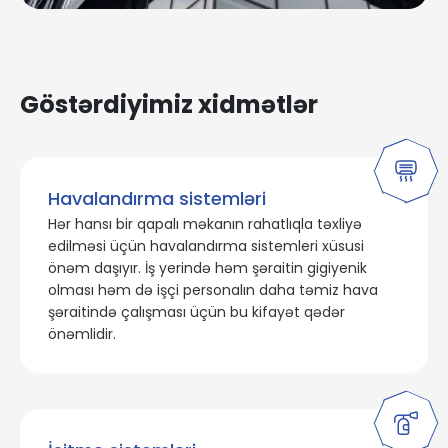
Göstərdiyimiz xidmətlər
Havalandırma sistemləri
Hər hansı bir qapalı məkanın rahatlıqla təxliyə
edilməsi üçün havalandırma sistemleri xüsusi
önəm daşıyır. İş yerində həm şəraitin gigiyenik
olması həm də işçi personalın daha təmiz hava
şəraitində çalışması üçün bu kifayət qədər
önəmlidir.