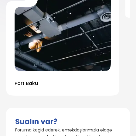
Port Baku
Sualın var?
Foruma keçid edərək, əməkdaşlarımızla əlaqə